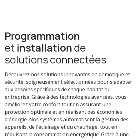
Programmation
et
installation
de
solutions connectées
Découvrez nos solutions innovantes en domotique et
sécurité, soigneusement sélectionnées pour s'adapter
aux besoins spécifiques de chaque habitat ou
entreprise. Grâce à des technologies avancées, vous
améliorez votre confort tout en assurant une
protection optimale et en réalisant des économies
d'énergie. Nos systèmes automatisent la gestion des
appareils, de l'éclairage et du chauffage, tout en
réduisant la consommation énergétique. Grâce à une