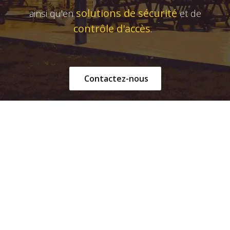
solutions de sécurité
ainsi qu'en
et de
contrôle d'accès
.
Contactez-nous