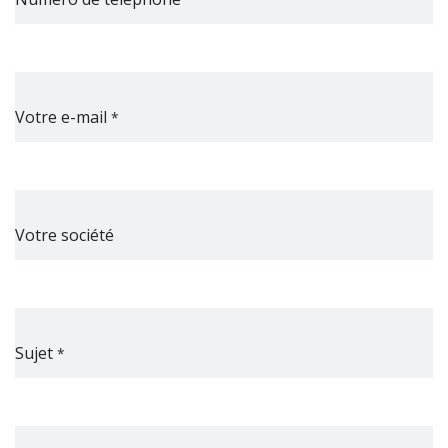
Votre e-mail
*
Votre société
Sujet
*