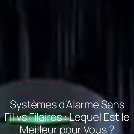
Systèmes d'Alarme Sans
Fil vs Filaires : Lequel Est le
Meilleur pour Vous ?