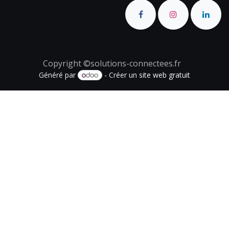
Copyright ©solutions-connectees.fr
Généré par
- Créer un
site web gratuit