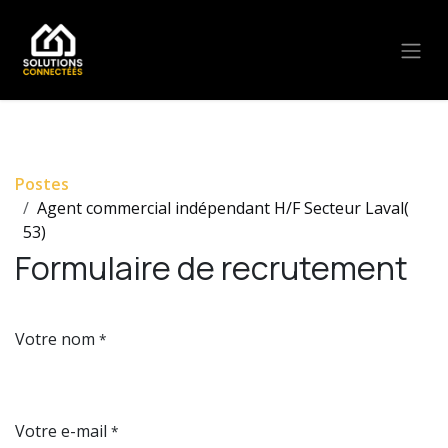
Se rendre au contenu
Postes
Agent commercial indépendant H/F Secteur Laval(
53)
Formulaire de recrutement
Votre nom
*
Votre e-mail
*